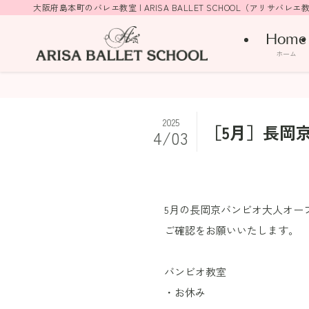
大阪府島本町のバレエ教室 | ARISA BALLET SCHOOL（アリサバレエ
Home
ホーム
2025
［5月］長岡
4/03
5月の長岡京バンビオ大人オー
ご確認をお願いいたします。
バンビオ教室
・お休み