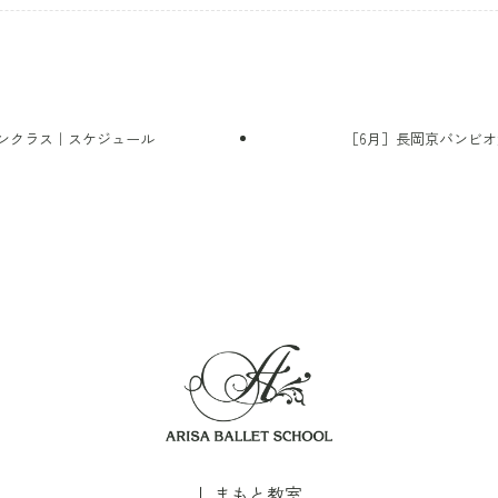
ンクラス｜スケジュール
［6月］長岡京バンビ
しまもと教室